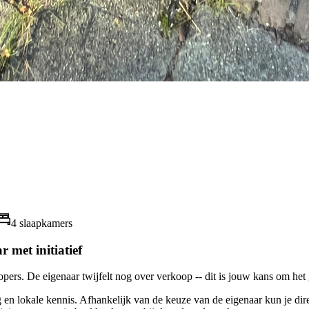
4 slaapkamers
 met initiatief
ers. De eigenaar twijfelt nog over verkoop -- dit is jouw kans om het g
 en lokale kennis. Afhankelijk van de keuze van de eigenaar kun je direc