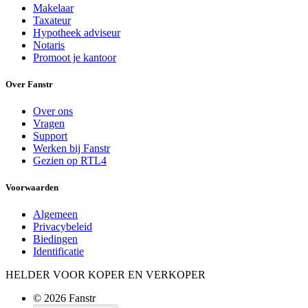
Makelaar
Taxateur
Hypotheek adviseur
Notaris
Promoot je kantoor
Over Fanstr
Over ons
Vragen
Support
Werken bij Fanstr
Gezien op RTL4
Voorwaarden
Algemeen
Privacybeleid
Biedingen
Identificatie
HELDER VOOR KOPER EN VERKOPER
© 2026 Fanstr