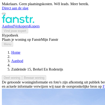
Makelaars. Geen plaatsingskosten. Wél leads. Meer bereik.
Direct aan de slag
Aanbod
Verkopers
Kopers
Vind jouw expert
Hypotheek
Plaats je woning op Fanstr
Mijn Fanstr
Menu
Home
Aanbod
Zuideinde 15, Berkel En Rodenrijs
Deel woning
Bewaar woning
De getoonde woninginformatie en foto's zijn afkomstig uit publiek bes
en actuele informatie verwijzen wij naar de oorspronkelijke bron op
F