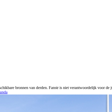
chikbare bronnen van derden. Fanstr is niet verantwoordelijk voor de ju
unda