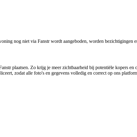
oning nog niet via Fanstr wordt aangeboden, worden bezichtigingen e
anstr plaatsen. Zo krijg je meer zichtbaarheid bij potentiële kopers en 
ceert, zodat alle foto's en gegevens volledig en correct op ons platfo