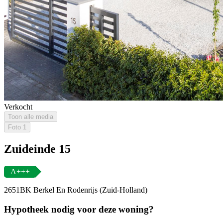
Verkocht
Toon alle media
Foto
1
Zuideinde 15
A+++
2651BK Berkel En Rodenrijs (Zuid-Holland)
Hypotheek nodig voor deze woning?