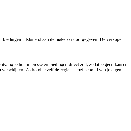
n biedingen uitsluitend aan de makelaar doorgegeven. De verkoper
ontvang je hun interesse en biedingen direct zelf, zodat je geen kansen
rm verschijnen. Zo houd je zelf de regie — mét behoud van je eigen