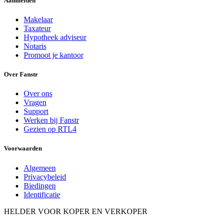
Aanmelden
Makelaar
Taxateur
Hypotheek adviseur
Notaris
Promoot je kantoor
Over Fanstr
Over ons
Vragen
Support
Werken bij Fanstr
Gezien op RTL4
Voorwaarden
Algemeen
Privacybeleid
Biedingen
Identificatie
HELDER VOOR KOPER EN VERKOPER