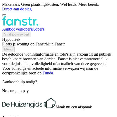
Makelaars. Geen plaatsingskosten. Wél leads. Meer bereik.
Direct aan de slag
Aanbod
Verkopers
Kopers
Vind jouw expert
Hypotheek
Plaats je woning op Fanstr
Mijn Fanstr
Menu
De getoonde woninginformatie en foto's zijn afkomstig uit publiek
beschikbare bronnen van derden. Fanstr is niet verantwoordelijk
voor de juistheid, volledigheid of actualiteit van deze gegevens.
Voor volledige en actuele informatie verwijzen wij naar de
oorspronkelijke bron op
Funda
Aankoophulp nodig?
No cure, no pay
Maak nu een afspraak