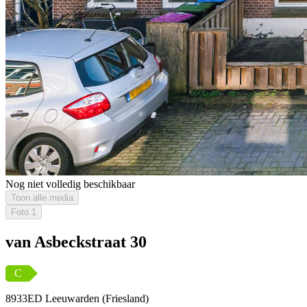
Nog niet volledig beschikbaar
Toon alle media
Foto
1
van Asbeckstraat 30
C
8933ED Leeuwarden (Friesland)