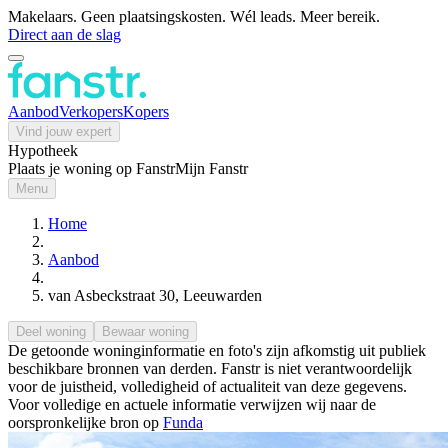
Makelaars. Geen plaatsingskosten. Wél leads. Meer bereik.
Direct aan de slag
Aanbod
Verkopers
Kopers
Vind jouw expert
Hypotheek
Plaats je woning op Fanstr
Mijn Fanstr
Menu
Home
Aanbod
van Asbeckstraat 30, Leeuwarden
Deel woning
Bewaar woning
De getoonde woninginformatie en foto's zijn afkomstig uit publiek
beschikbare bronnen van derden. Fanstr is niet verantwoordelijk
voor de juistheid, volledigheid of actualiteit van deze gegevens.
Voor volledige en actuele informatie verwijzen wij naar de
oorspronkelijke bron op
Funda