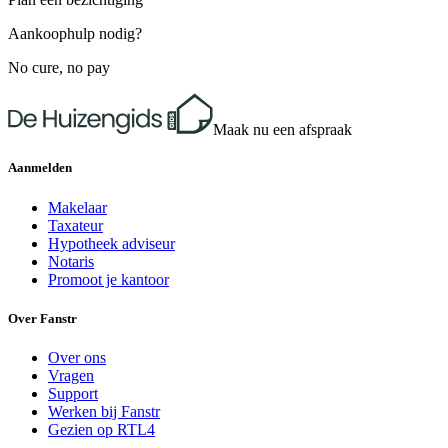
Aankoophulp nodig?
No cure, no pay
Maak nu een afspraak
Aanmelden
Makelaar
Taxateur
Hypotheek adviseur
Notaris
Promoot je kantoor
Over Fanstr
Over ons
Vragen
Support
Werken bij Fanstr
Gezien op RTL4