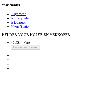
Voorwaarden
Algemeen
Privacybeleid
Biedingen
Identificatie
HELDER VOOR KOPER EN VERKOPER
© 2026 Fanstr
Cookie voorkeuren