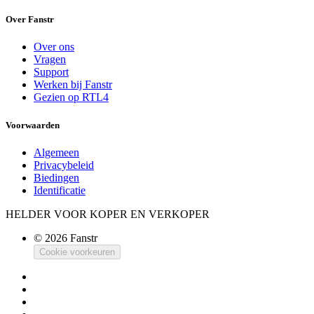
Over Fanstr
Over ons
Vragen
Support
Werken bij Fanstr
Gezien op RTL4
Voorwaarden
Algemeen
Privacybeleid
Biedingen
Identificatie
HELDER VOOR KOPER EN VERKOPER
© 2026 Fanstr
Cookie voorkeuren