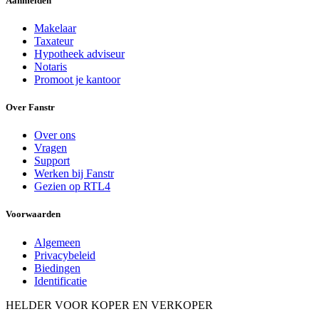
Aanmelden
Makelaar
Taxateur
Hypotheek adviseur
Notaris
Promoot je kantoor
Over Fanstr
Over ons
Vragen
Support
Werken bij Fanstr
Gezien op RTL4
Voorwaarden
Algemeen
Privacybeleid
Biedingen
Identificatie
HELDER VOOR KOPER EN VERKOPER