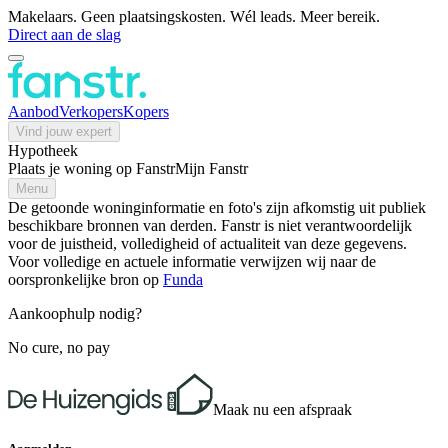
Makelaars. Geen plaatsingskosten. Wél leads. Meer bereik.
Direct aan de slag
Aanbod
Verkopers
Kopers
Vind jouw expert
Hypotheek
Plaats je woning op Fanstr
Mijn Fanstr
Menu
De getoonde woninginformatie en foto's zijn afkomstig uit publiek
beschikbare bronnen van derden. Fanstr is niet verantwoordelijk
voor de juistheid, volledigheid of actualiteit van deze gegevens.
Voor volledige en actuele informatie verwijzen wij naar de
oorspronkelijke bron op
Funda
Aankoophulp nodig?
No cure, no pay
Maak nu een afspraak