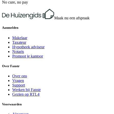
No cure, no pay
Maak nu een afspraak
Aanmelden
Makelaar
Taxateur
Hypotheek adviseur
Notaris
Promoot je kantoor
Over Fanstr
Over ons
Vragen
Support
Werken bij Fanstr
Gezien op RTL4
Voorwaarden