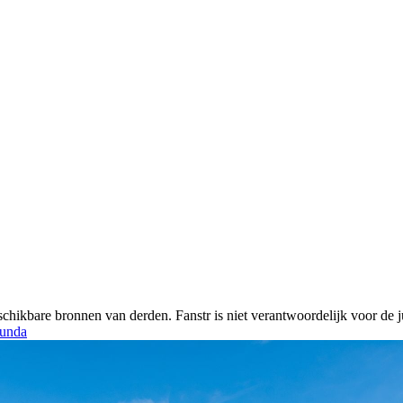
chikbare bronnen van derden. Fanstr is niet verantwoordelijk voor de ju
unda