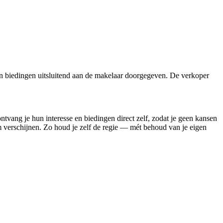
n biedingen uitsluitend aan de makelaar doorgegeven. De verkoper
ontvang je hun interesse en biedingen direct zelf, zodat je geen kansen
rm verschijnen. Zo houd je zelf de regie — mét behoud van je eigen