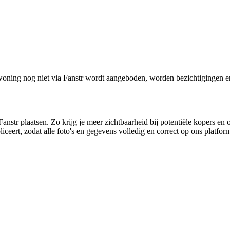
oning nog niet via Fanstr wordt aangeboden, worden bezichtigingen e
anstr plaatsen. Zo krijg je meer zichtbaarheid bij potentiële kopers en 
ceert, zodat alle foto's en gegevens volledig en correct op ons platfo