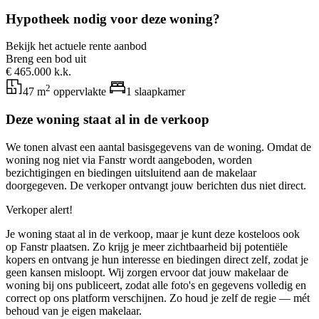
Hypotheek nodig voor deze woning?
Bekijk het actuele rente aanbod
Breng een bod uit
€ 465.000 k.k.
2
47 m
oppervlakte
1 slaapkamer
Deze woning staat al in de verkoop
We tonen alvast een aantal basisgegevens van de woning. Omdat de
woning nog niet via Fanstr wordt aangeboden, worden
bezichtigingen en biedingen uitsluitend aan de makelaar
doorgegeven. De verkoper ontvangt jouw berichten dus niet direct.
Verkoper alert!
Je woning staat al in de verkoop, maar je kunt deze kosteloos ook
op Fanstr plaatsen. Zo krijg je meer zichtbaarheid bij potentiële
kopers en ontvang je hun interesse en biedingen direct zelf, zodat je
geen kansen misloopt. Wij zorgen ervoor dat jouw makelaar de
woning bij ons publiceert, zodat alle foto's en gegevens volledig en
correct op ons platform verschijnen. Zo houd je zelf de regie — mét
behoud van je eigen makelaar.