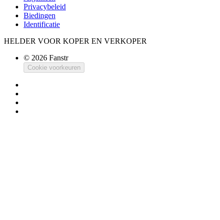
Privacybeleid
Biedingen
Identificatie
HELDER VOOR KOPER EN VERKOPER
© 2026 Fanstr
Cookie voorkeuren