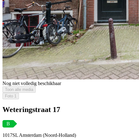
Nog niet volledig beschikbaar
Toon alle media
Foto
1
Weteringstraat 17
B
1017SL Amsterdam (Noord-Holland)