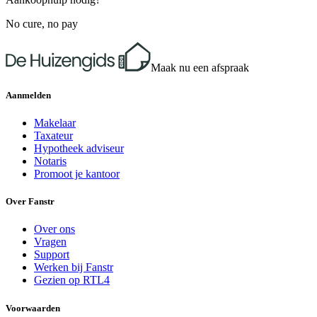
No cure, no pay
Maak nu een afspraak
Aanmelden
Makelaar
Taxateur
Hypotheek adviseur
Notaris
Promoot je kantoor
Over Fanstr
Over ons
Vragen
Support
Werken bij Fanstr
Gezien op RTL4
Voorwaarden