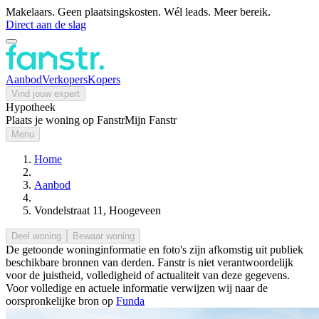
Makelaars. Geen plaatsingskosten. Wél leads. Meer bereik.
Direct aan de slag
Aanbod
Verkopers
Kopers
Vind jouw expert
Hypotheek
Plaats je woning op Fanstr
Mijn Fanstr
Menu
Home
Aanbod
Vondelstraat 11, Hoogeveen
Deel woning
Bewaar woning
De getoonde woninginformatie en foto's zijn afkomstig uit publiek
beschikbare bronnen van derden. Fanstr is niet verantwoordelijk
voor de juistheid, volledigheid of actualiteit van deze gegevens.
Voor volledige en actuele informatie verwijzen wij naar de
oorspronkelijke bron op
Funda