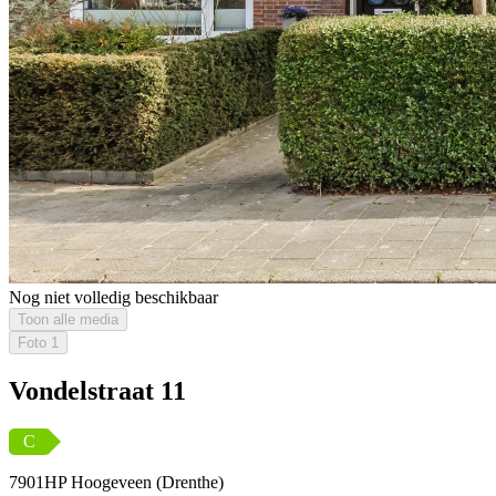
Nog niet volledig beschikbaar
Toon alle media
Foto
1
Vondelstraat 11
C
7901HP Hoogeveen (Drenthe)