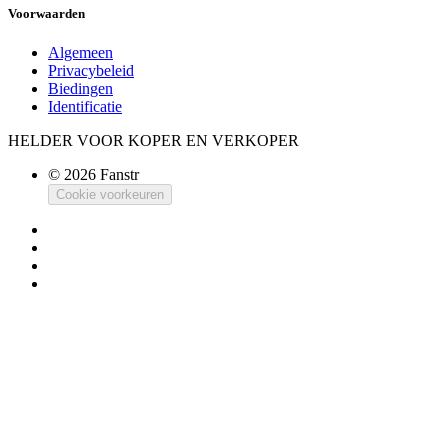
Voorwaarden
Algemeen
Privacybeleid
Biedingen
Identificatie
HELDER VOOR KOPER EN VERKOPER
© 2026 Fanstr
Cookie voorkeuren