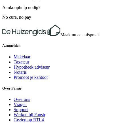
Aankoophulp nodig?
No cure, no pay
Maak nu een afspraak
Aanmelden
Makelaar
Taxateur
Hypotheek adviseur
Notaris
Promoot je kantoor
Over Fanstr
Over ons
Vragen
Support
Werken bij Fanstr
Gezien op RTL4