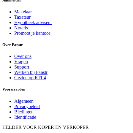
Aanmelden
Makelaar
Taxateur
Hypotheek adviseur
Notaris
Promoot je kantoor
Over Fanstr
Over ons
Vragen
Support
Werken bij Fanstr
Gezien op RTL4
Voorwaarden
Algemeen
Privacybeleid
Biedingen
Identificatie
HELDER VOOR KOPER EN VERKOPER