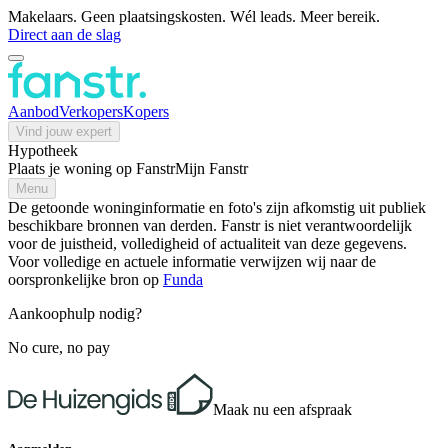
Makelaars. Geen plaatsingskosten. Wél leads. Meer bereik.
Direct aan de slag
Aanbod
Verkopers
Kopers
Vind jouw expert
Hypotheek
Plaats je woning op Fanstr
Mijn Fanstr
Menu
De getoonde woninginformatie en foto's zijn afkomstig uit publiek
beschikbare bronnen van derden. Fanstr is niet verantwoordelijk
voor de juistheid, volledigheid of actualiteit van deze gegevens.
Voor volledige en actuele informatie verwijzen wij naar de
oorspronkelijke bron op
Funda
Aankoophulp nodig?
No cure, no pay
Maak nu een afspraak