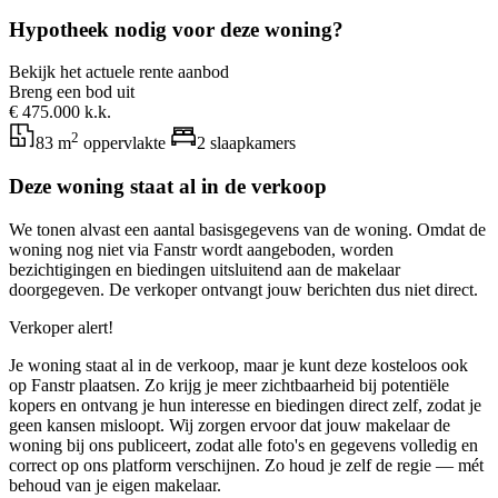
Hypotheek nodig voor deze woning?
Bekijk het actuele rente aanbod
Breng een bod uit
€ 475.000 k.k.
2
83 m
oppervlakte
2 slaapkamers
Deze woning staat al in de verkoop
We tonen alvast een aantal basisgegevens van de woning. Omdat de
woning nog niet via Fanstr wordt aangeboden, worden
bezichtigingen en biedingen uitsluitend aan de makelaar
doorgegeven. De verkoper ontvangt jouw berichten dus niet direct.
Verkoper alert!
Je woning staat al in de verkoop, maar je kunt deze kosteloos ook
op Fanstr plaatsen. Zo krijg je meer zichtbaarheid bij potentiële
kopers en ontvang je hun interesse en biedingen direct zelf, zodat je
geen kansen misloopt. Wij zorgen ervoor dat jouw makelaar de
woning bij ons publiceert, zodat alle foto's en gegevens volledig en
correct op ons platform verschijnen. Zo houd je zelf de regie — mét
behoud van je eigen makelaar.