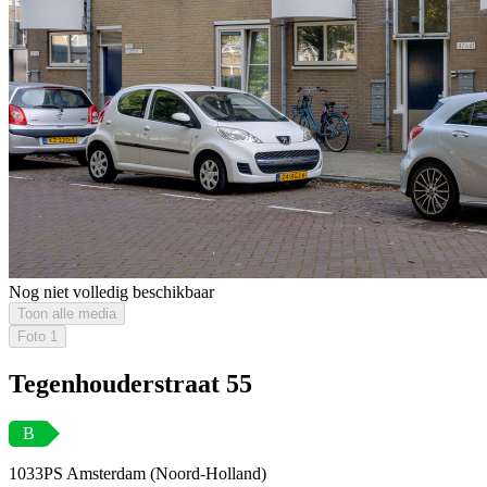
Nog niet volledig beschikbaar
Toon alle media
Foto
1
Tegenhouderstraat 55
B
1033PS Amsterdam (Noord-Holland)