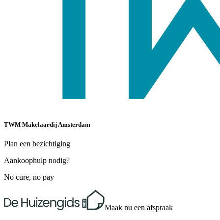
TWM Makelaardij Amsterdam
Plan een bezichtiging
Aankoophulp nodig?
No cure, no pay
Maak nu een afspraak