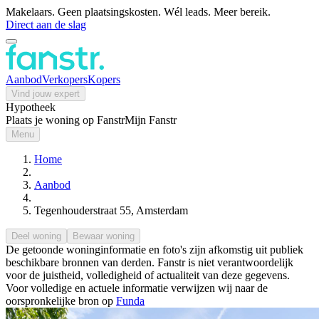
Makelaars. Geen plaatsingskosten. Wél leads. Meer bereik.
Direct aan de slag
Aanbod
Verkopers
Kopers
Vind jouw expert
Hypotheek
Plaats je woning op Fanstr
Mijn Fanstr
Menu
Home
Aanbod
Tegenhouderstraat 55, Amsterdam
Deel woning
Bewaar woning
De getoonde woninginformatie en foto's zijn afkomstig uit publiek
beschikbare bronnen van derden. Fanstr is niet verantwoordelijk
voor de juistheid, volledigheid of actualiteit van deze gegevens.
Voor volledige en actuele informatie verwijzen wij naar de
oorspronkelijke bron op
Funda