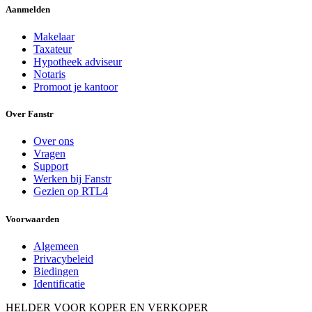
Aanmelden
Makelaar
Taxateur
Hypotheek adviseur
Notaris
Promoot je kantoor
Over Fanstr
Over ons
Vragen
Support
Werken bij Fanstr
Gezien op RTL4
Voorwaarden
Algemeen
Privacybeleid
Biedingen
Identificatie
HELDER VOOR KOPER EN VERKOPER