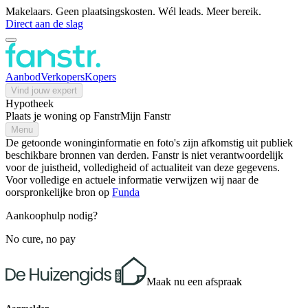
Makelaars. Geen plaatsingskosten. Wél leads. Meer bereik.
Direct aan de slag
Aanbod
Verkopers
Kopers
Vind jouw expert
Hypotheek
Plaats je woning op Fanstr
Mijn Fanstr
Menu
De getoonde woninginformatie en foto's zijn afkomstig uit publiek
beschikbare bronnen van derden. Fanstr is niet verantwoordelijk
voor de juistheid, volledigheid of actualiteit van deze gegevens.
Voor volledige en actuele informatie verwijzen wij naar de
oorspronkelijke bron op
Funda
Aankoophulp nodig?
No cure, no pay
Maak nu een afspraak