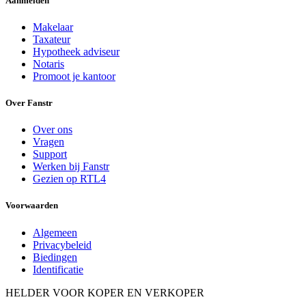
Aanmelden
Makelaar
Taxateur
Hypotheek adviseur
Notaris
Promoot je kantoor
Over Fanstr
Over ons
Vragen
Support
Werken bij Fanstr
Gezien op RTL4
Voorwaarden
Algemeen
Privacybeleid
Biedingen
Identificatie
HELDER VOOR KOPER EN VERKOPER