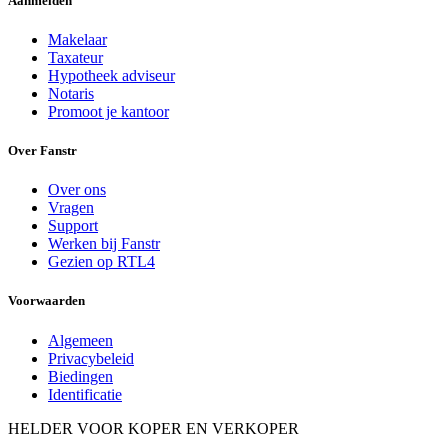
Aanmelden
Makelaar
Taxateur
Hypotheek adviseur
Notaris
Promoot je kantoor
Over Fanstr
Over ons
Vragen
Support
Werken bij Fanstr
Gezien op RTL4
Voorwaarden
Algemeen
Privacybeleid
Biedingen
Identificatie
HELDER VOOR KOPER EN VERKOPER