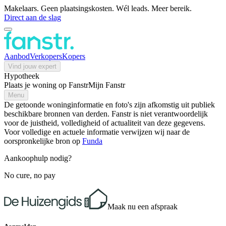
Makelaars. Geen plaatsingskosten. Wél leads. Meer bereik.
Direct aan de slag
Aanbod
Verkopers
Kopers
Vind jouw expert
Hypotheek
Plaats je woning op Fanstr
Mijn Fanstr
Menu
De getoonde woninginformatie en foto's zijn afkomstig uit publiek
beschikbare bronnen van derden. Fanstr is niet verantwoordelijk
voor de juistheid, volledigheid of actualiteit van deze gegevens.
Voor volledige en actuele informatie verwijzen wij naar de
oorspronkelijke bron op
Funda
Aankoophulp nodig?
No cure, no pay
Maak nu een afspraak