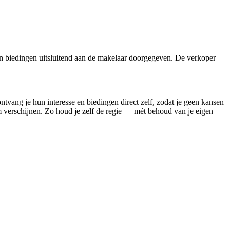
n biedingen uitsluitend aan de makelaar doorgegeven. De verkoper
ontvang je hun interesse en biedingen direct zelf, zodat je geen kansen
rm verschijnen. Zo houd je zelf de regie — mét behoud van je eigen