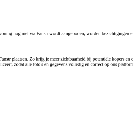
oning nog niet via Fanstr wordt aangeboden, worden bezichtigingen e
anstr plaatsen. Zo krijg je meer zichtbaarheid bij potentiële kopers en 
ceert, zodat alle foto's en gegevens volledig en correct op ons platfo