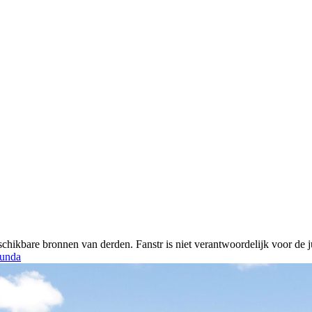
chikbare bronnen van derden. Fanstr is niet verantwoordelijk voor de ju
unda