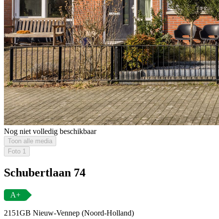
Nog niet volledig beschikbaar
Toon alle media
Foto
1
Schubertlaan 74
A+
2151GB Nieuw-Vennep (Noord-Holland)