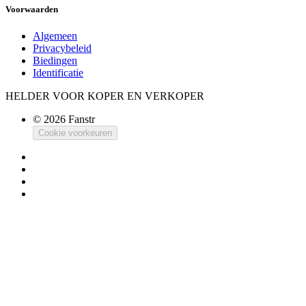
Voorwaarden
Algemeen
Privacybeleid
Biedingen
Identificatie
HELDER VOOR KOPER EN VERKOPER
© 2026 Fanstr
Cookie voorkeuren