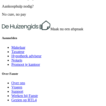
Aankoophulp nodig?
No cure, no pay
Maak nu een afspraak
Aanmelden
Makelaar
Taxateur
Hypotheek adviseur
Notaris
Promoot je kantoor
Over Fanstr
Over ons
Vragen
Support
Werken bij Fanstr
Gezien op RTL4