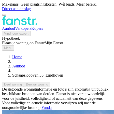
Makelaars. Geen plaatsingskosten. Wél leads. Meer bereik.
Direct aan de slag
Aanbod
Verkopers
Kopers
Vind jouw expert
Hypotheek
Plaats je woning op Fanstr
Mijn Fanstr
Menu
Home
Aanbod
Schaapsloopven 35, Eindhoven
Deel woning
Bewaar woning
De getoonde woninginformatie en foto's zijn afkomstig uit publiek
beschikbare bronnen van derden. Fanstr is niet verantwoordelijk
voor de juistheid, volledigheid of actualiteit van deze gegevens.
Voor volledige en actuele informatie verwijzen wij naar de
oorspronkelijke bron op
Funda