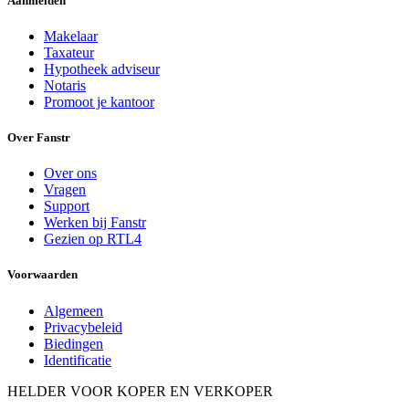
Aanmelden
Makelaar
Taxateur
Hypotheek adviseur
Notaris
Promoot je kantoor
Over Fanstr
Over ons
Vragen
Support
Werken bij Fanstr
Gezien op RTL4
Voorwaarden
Algemeen
Privacybeleid
Biedingen
Identificatie
HELDER VOOR KOPER EN VERKOPER