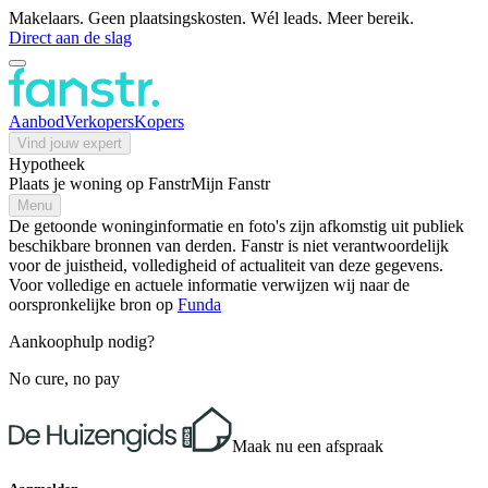
Makelaars. Geen plaatsingskosten. Wél leads. Meer bereik.
Direct aan de slag
Aanbod
Verkopers
Kopers
Vind jouw expert
Hypotheek
Plaats je woning op Fanstr
Mijn Fanstr
Menu
De getoonde woninginformatie en foto's zijn afkomstig uit publiek
beschikbare bronnen van derden. Fanstr is niet verantwoordelijk
voor de juistheid, volledigheid of actualiteit van deze gegevens.
Voor volledige en actuele informatie verwijzen wij naar de
oorspronkelijke bron op
Funda
Aankoophulp nodig?
No cure, no pay
Maak nu een afspraak