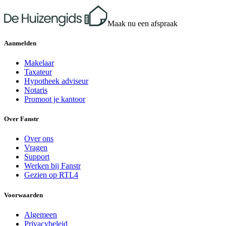
Maak nu een afspraak
Aanmelden
Makelaar
Taxateur
Hypotheek adviseur
Notaris
Promoot je kantoor
Over Fanstr
Over ons
Vragen
Support
Werken bij Fanstr
Gezien op RTL4
Voorwaarden
Algemeen
Privacybeleid