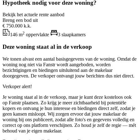
Hypotheek nodig voor deze woning?
Bekijk het actuele rente aanbod
Breng een bod uit
€ 750.000 k.k.
2
146 m
oppervlakte
3 slaapkamers
Deze woning staat al in de verkoop
We tonen alvast een aantal basisgegevens van de woning. Omdat de
woning nog niet via Fanstr wordt aangeboden, worden
bezichtigingen en biedingen uitsluitend aan de makelaar
doorgegeven. De verkoper ontvangt jouw berichten dus niet direct.
Verkoper alert!
Je woning staat al in de verkoop, maar je kunt deze kosteloos ook
op Fanstr plaatsen. Zo krijg je meer zichtbaarheid bij potentiële
kopers en ontvang je hun interesse en biedingen direct zelf, zodat je
geen kansen misloopt. Wij zorgen ervoor dat jouw makelaar de
woning bij ons publiceert, zodat alle foto's en gegevens volledig en
correct op ons platform verschijnen. Zo houd je zelf de regie — mét
behoud van je eigen makelaar.