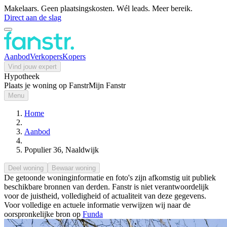
Makelaars. Geen plaatsingskosten. Wél leads. Meer bereik.
Direct aan de slag
Aanbod
Verkopers
Kopers
Vind jouw expert
Hypotheek
Plaats je woning op Fanstr
Mijn Fanstr
Menu
Home
Aanbod
Populier 36, Naaldwijk
Deel woning
Bewaar woning
De getoonde woninginformatie en foto's zijn afkomstig uit publiek
beschikbare bronnen van derden. Fanstr is niet verantwoordelijk
voor de juistheid, volledigheid of actualiteit van deze gegevens.
Voor volledige en actuele informatie verwijzen wij naar de
oorspronkelijke bron op
Funda