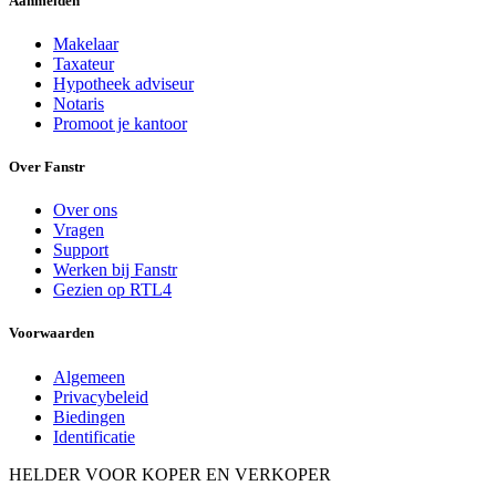
Aanmelden
Makelaar
Taxateur
Hypotheek adviseur
Notaris
Promoot je kantoor
Over Fanstr
Over ons
Vragen
Support
Werken bij Fanstr
Gezien op RTL4
Voorwaarden
Algemeen
Privacybeleid
Biedingen
Identificatie
HELDER VOOR KOPER EN VERKOPER