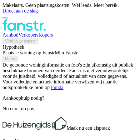
Makelaars. Geen plaatsingskosten. Wél leads. Meer bereik.
Direct aan de slag
Aanbod
Verkopers
Kopers
Vind jouw expert
Hypotheek
Plaats je woning op Fanstr
Mijn Fanstr
Menu
De getoonde woninginformatie en foto's zijn afkomstig uit publiek
beschikbare bronnen van derden. Fanstr is niet verantwoordelijk
voor de juistheid, volledigheid of actualiteit van deze gegevens.
Voor volledige en actuele informatie verwijzen wij naar de
oorspronkelijke bron op
Funda
Aankoophulp nodig?
No cure, no pay
Maak nu een afspraak