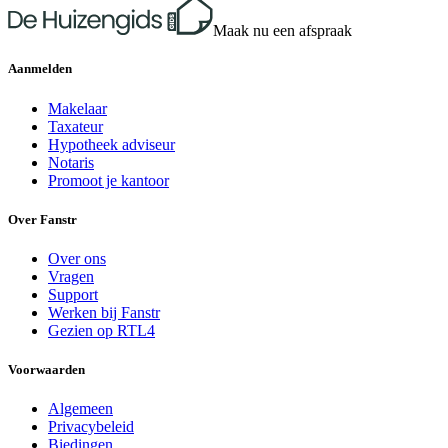
Maak nu een afspraak
Aanmelden
Makelaar
Taxateur
Hypotheek adviseur
Notaris
Promoot je kantoor
Over Fanstr
Over ons
Vragen
Support
Werken bij Fanstr
Gezien op RTL4
Voorwaarden
Algemeen
Privacybeleid
Biedingen