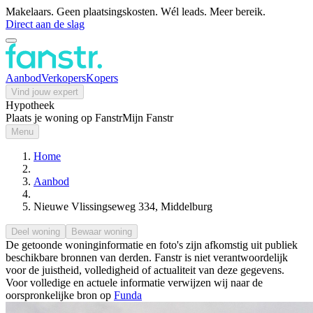
Makelaars. Geen plaatsingskosten. Wél leads. Meer bereik.
Direct aan de slag
Aanbod
Verkopers
Kopers
Vind jouw expert
Hypotheek
Plaats je woning op Fanstr
Mijn Fanstr
Menu
Home
Aanbod
Nieuwe Vlissingseweg 334, Middelburg
Deel woning
Bewaar woning
De getoonde woninginformatie en foto's zijn afkomstig uit publiek
beschikbare bronnen van derden. Fanstr is niet verantwoordelijk
voor de juistheid, volledigheid of actualiteit van deze gegevens.
Voor volledige en actuele informatie verwijzen wij naar de
oorspronkelijke bron op
Funda