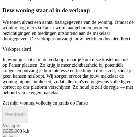
Deze woning staat al in de verkoop
We tonen alvast een aantal basisgegevens van de woning. Omdat de
woning nog niet via Fanstr wordt aangeboden, worden
bezichtigingen en biedingen uitsluitend aan de makelaar
doorgegeven. De verkoper ontvangt jouw berichten dus niet direct.
Verkoper alert!
Je woning staat al in de verkoop, maar je kunt deze kosteloos ook
op Fanstr plaatsen. Zo krijg je meer zichtbaarheid bij potentiële
kopers en ontvang je hun interesse en biedingen direct zelf, zodat je
geen kansen misloopt. Wij zorgen ervoor dat jouw makelaar de
woning bij ons publiceert, zodat alle foto's en gegevens volledig en
correct op ons platform verschijnen. Zo houd je zelf de regie — mét
behoud van je eigen makelaar.
Zet mijn woning volledig en gratis op Fanstr
Overdracht
Vraagprijs
€ 375.000 k.k.
Bouw
Status