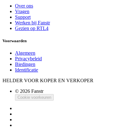
Over ons
Vragen
Support
Werken bij Fanstr
Gezien op RTL4
Voorwaarden
Algemeen
Privacybeleid
Biedingen
Identificatie
HELDER VOOR KOPER EN VERKOPER
© 2026 Fanstr
Cookie voorkeuren