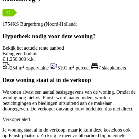
C
1754KS Burgerbrug (Noord-Holland)
Hypotheek nodig voor deze woning?
Bekijk het actuele rente aanbod
Breng een bod uit
€ 1.250.000 k.k.
2
2
254 m
oppervlakte
5101 m
perceel
7 slaapkamers
Deze woning staat al in de verkoop
We tonen alvast een aantal basisgegevens van de woning. Omdat de
woning nog niet via Fanstr wordt aangeboden, worden
bezichtigingen en biedingen uitsluitend aan de makelaar
doorgegeven. De verkoper ontvangt jouw berichten dus niet direct.
Verkoper alert!
Je woning staat al in de verkoop, maar je kunt deze kosteloos ook
op Fanstr plaatsen. Zo krijg je meer zichtbaarheid bij potentiële