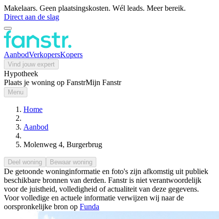
Makelaars. Geen plaatsingskosten. Wél leads. Meer bereik.
Direct aan de slag
Aanbod
Verkopers
Kopers
Vind jouw expert
Hypotheek
Plaats je woning op Fanstr
Mijn Fanstr
Menu
Home
Aanbod
Molenweg 4, Burgerbrug
Deel woning
Bewaar woning
De getoonde woninginformatie en foto's zijn afkomstig uit publiek
beschikbare bronnen van derden. Fanstr is niet verantwoordelijk
voor de juistheid, volledigheid of actualiteit van deze gegevens.
Voor volledige en actuele informatie verwijzen wij naar de
oorspronkelijke bron op
Funda