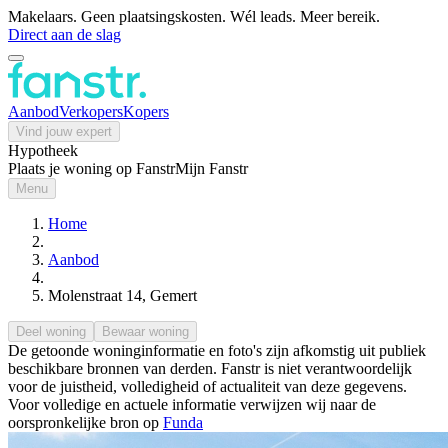
Makelaars. Geen plaatsingskosten. Wél leads. Meer bereik.
Direct aan de slag
Aanbod
Verkopers
Kopers
Vind jouw expert
Hypotheek
Plaats je woning op Fanstr
Mijn Fanstr
Menu
Home
Aanbod
Molenstraat 14, Gemert
Deel woning
Bewaar woning
De getoonde woninginformatie en foto's zijn afkomstig uit publiek
beschikbare bronnen van derden. Fanstr is niet verantwoordelijk
voor de juistheid, volledigheid of actualiteit van deze gegevens.
Voor volledige en actuele informatie verwijzen wij naar de
oorspronkelijke bron op
Funda