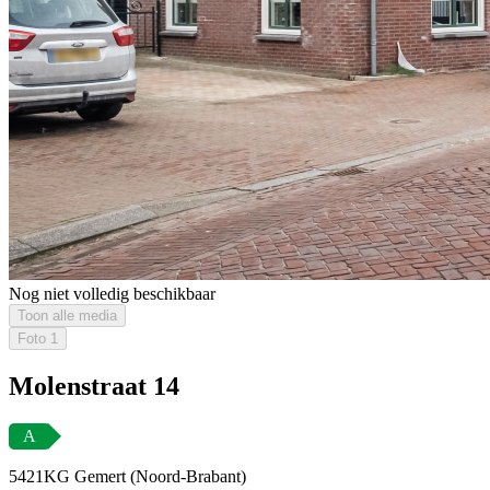
Nog niet volledig beschikbaar
Toon alle media
Foto
1
Molenstraat 14
A
5421KG Gemert (Noord-Brabant)