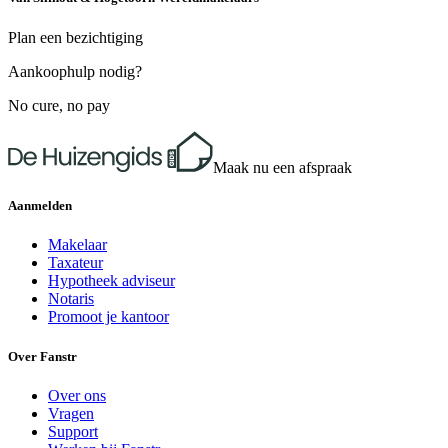
Plan een bezichtiging
Aankoophulp nodig?
No cure, no pay
Maak nu een afspraak
Aanmelden
Makelaar
Taxateur
Hypotheek adviseur
Notaris
Promoot je kantoor
Over Fanstr
Over ons
Vragen
Support