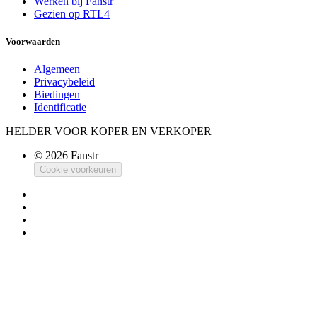
Werken bij Fanstr
Gezien op RTL4
Voorwaarden
Algemeen
Privacybeleid
Biedingen
Identificatie
HELDER VOOR KOPER EN VERKOPER
© 2026 Fanstr
Cookie voorkeuren