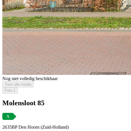
Nog niet volledig beschikbaar
Toon alle media
Foto
1
Molensloot 85
A
2635BP Den Hoorn (Zuid-Holland)