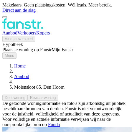
Makelaars. Geen plaatsingskosten. Wél leads. Meer bereik.
Direct aan de slag
Aanbod
Verkopers
Kopers
Vind jouw expert
Hypotheek
Plaats je woning op Fanstr
Mijn Fanstr
Menu
Home
Aanbod
Molensloot 85, Den Hoorn
Deel woning
Bewaar woning
De getoonde woninginformatie en foto's zijn afkomstig uit publiek
beschikbare bronnen van derden. Fanstr is niet verantwoordelijk
voor de juistheid, volledigheid of actualiteit van deze gegevens.
Voor volledige en actuele informatie verwijzen wij naar de
oorspronkelijke bron op
Funda