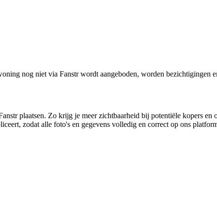
oning nog niet via Fanstr wordt aangeboden, worden bezichtigingen e
anstr plaatsen. Zo krijg je meer zichtbaarheid bij potentiële kopers en 
ceert, zodat alle foto's en gegevens volledig en correct op ons platfo