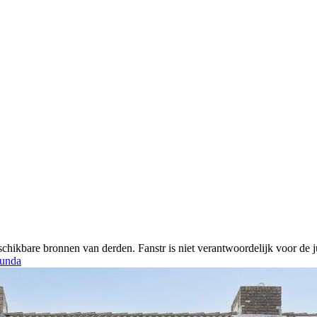
chikbare bronnen van derden. Fanstr is niet verantwoordelijk voor de ju
unda