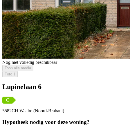
Nog niet volledig beschikbaar
Toon alle media
Foto
1
Lupinelaan 6
C
5582CH Waalre (Noord-Brabant)
Hypotheek nodig voor deze woning?