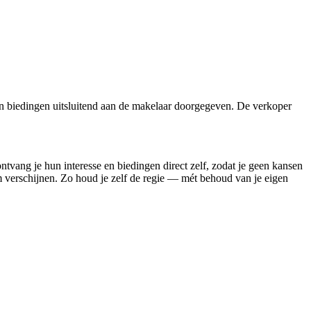
n biedingen uitsluitend aan de makelaar doorgegeven. De verkoper
ontvang je hun interesse en biedingen direct zelf, zodat je geen kansen
rm verschijnen. Zo houd je zelf de regie — mét behoud van je eigen