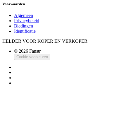
Voorwaarden
Algemeen
Privacybeleid
Biedingen
Identificatie
HELDER VOOR KOPER EN VERKOPER
© 2026 Fanstr
Cookie voorkeuren