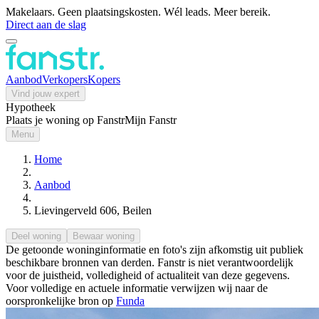
Makelaars. Geen plaatsingskosten. Wél leads. Meer bereik.
Direct aan de slag
Aanbod
Verkopers
Kopers
Vind jouw expert
Hypotheek
Plaats je woning op Fanstr
Mijn Fanstr
Menu
Home
Aanbod
Lievingerveld 606, Beilen
Deel woning
Bewaar woning
De getoonde woninginformatie en foto's zijn afkomstig uit publiek
beschikbare bronnen van derden. Fanstr is niet verantwoordelijk
voor de juistheid, volledigheid of actualiteit van deze gegevens.
Voor volledige en actuele informatie verwijzen wij naar de
oorspronkelijke bron op
Funda