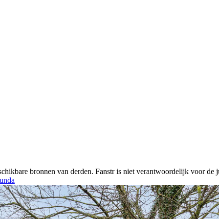
chikbare bronnen van derden. Fanstr is niet verantwoordelijk voor de ju
unda