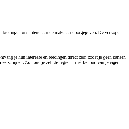
n biedingen uitsluitend aan de makelaar doorgegeven. De verkoper
ontvang je hun interesse en biedingen direct zelf, zodat je geen kansen
rm verschijnen. Zo houd je zelf de regie — mét behoud van je eigen