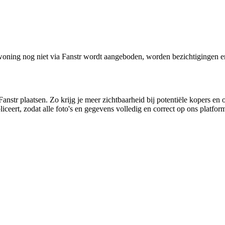
oning nog niet via Fanstr wordt aangeboden, worden bezichtigingen e
anstr plaatsen. Zo krijg je meer zichtbaarheid bij potentiële kopers en 
ceert, zodat alle foto's en gegevens volledig en correct op ons platfo