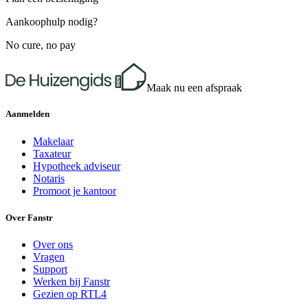
Aankoophulp nodig?
No cure, no pay
Maak nu een afspraak
Aanmelden
Makelaar
Taxateur
Hypotheek adviseur
Notaris
Promoot je kantoor
Over Fanstr
Over ons
Vragen
Support
Werken bij Fanstr
Gezien op RTL4