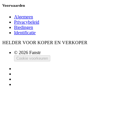
Voorwaarden
Algemeen
Privacybeleid
Biedingen
Identificatie
HELDER VOOR KOPER EN VERKOPER
© 2026 Fanstr
Cookie voorkeuren