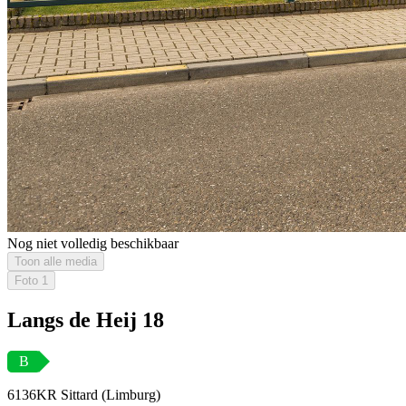
Nog niet volledig beschikbaar
Toon alle media
Foto
1
Langs de Heij 18
B
6136KR Sittard (Limburg)