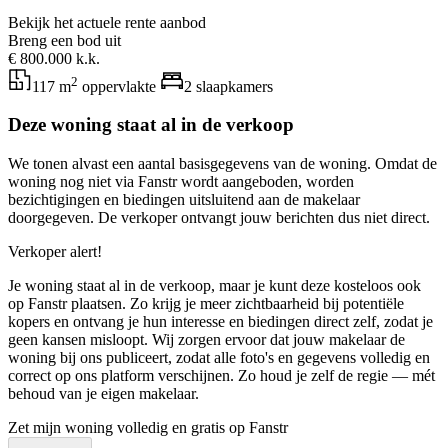
Bekijk het actuele rente aanbod
Breng een bod uit
€ 800.000 k.k.
2
117 m
oppervlakte
2 slaapkamers
Deze woning staat al in de verkoop
We tonen alvast een aantal basisgegevens van de woning. Omdat de
woning nog niet via Fanstr wordt aangeboden, worden
bezichtigingen en biedingen uitsluitend aan de makelaar
doorgegeven. De verkoper ontvangt jouw berichten dus niet direct.
Verkoper alert!
Je woning staat al in de verkoop, maar je kunt deze kosteloos ook
op Fanstr plaatsen. Zo krijg je meer zichtbaarheid bij potentiële
kopers en ontvang je hun interesse en biedingen direct zelf, zodat je
geen kansen misloopt. Wij zorgen ervoor dat jouw makelaar de
woning bij ons publiceert, zodat alle foto's en gegevens volledig en
correct op ons platform verschijnen. Zo houd je zelf de regie — mét
behoud van je eigen makelaar.
Zet mijn woning volledig en gratis op Fanstr