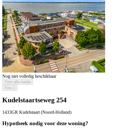
Nog niet volledig beschikbaar
Toon alle media
Foto
1
Kudelstaartseweg 254
1433GR Kudelstaart (Noord-Holland)
Hypotheek nodig voor deze woning?