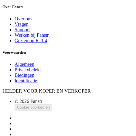
Over Fanstr
Over ons
Vragen
Support
Werken bij Fanstr
Gezien op RTL4
Voorwaarden
Algemeen
Privacybeleid
Biedingen
Identificatie
HELDER VOOR KOPER EN VERKOPER
© 2026 Fanstr
Cookie voorkeuren