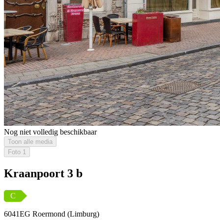
Nog niet volledig beschikbaar
Toon alle media
Foto
1
Kraanpoort 3 b
C
6041EG Roermond (Limburg)