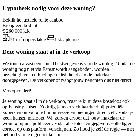
Hypotheek nodig voor deze woning?
Bekijk het actuele rente aanbod
Breng een bod uit
€ 260.000 k.k.
2
71 m
oppervlakte
1 slaapkamer
Deze woning staat al in de verkoop
We tonen alvast een aantal basisgegevens van de woning. Omdat de
woning nog niet via Fanstr wordt aangeboden, worden
bezichtigingen en biedingen uitsluitend aan de makelaar
doorgegeven. De verkoper ontvangt jouw berichten dus niet direct.
Verkoper alert!
Je woning staat al in de verkoop, maar je kunt deze kosteloos ook
op Fanstr plaatsen. Zo krijg je meer zichtbaarheid bij potentiële
kopers en ontvang je hun interesse en biedingen direct zelf, zodat je
geen kansen misloopt. Wij zorgen ervoor dat jouw makelaar de
woning bij ons publiceert, zodat alle foto's en gegevens volledig en
correct op ons platform verschijnen. Zo houd je zelf de regie — mét
behoud van je eigen makelaar.