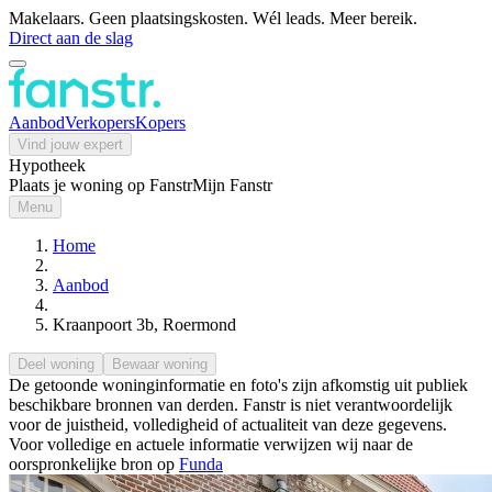
Makelaars. Geen plaatsingskosten. Wél leads. Meer bereik.
Direct aan de slag
Aanbod
Verkopers
Kopers
Vind jouw expert
Hypotheek
Plaats je woning op Fanstr
Mijn Fanstr
Menu
Home
Aanbod
Kraanpoort 3b, Roermond
Deel woning
Bewaar woning
De getoonde woninginformatie en foto's zijn afkomstig uit publiek
beschikbare bronnen van derden. Fanstr is niet verantwoordelijk
voor de juistheid, volledigheid of actualiteit van deze gegevens.
Voor volledige en actuele informatie verwijzen wij naar de
oorspronkelijke bron op
Funda