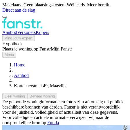
Makelaars. Geen plaatsingskosten. Wél leads. Meer bereik.
Direct aan de slag
Aanbod
Verkopers
Kopers
Vind jouw expert
Hypotheek
Plaats je woning op Fanstr
Mijn Fanstr
Menu
Home
Aanbod
Kortenaerstraat 49, Maasdijk
Deel woning
Bewaar woning
De getoonde woninginformatie en foto's zijn afkomstig uit publiek
beschikbare bronnen van derden. Fanstr is niet verantwoordelijk
voor de juistheid, volledigheid of actualiteit van deze gegevens.
Voor volledige en actuele informatie verwijzen wij naar de
oorspronkelijke bron op
Funda