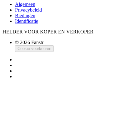
Algemeen
Privacybeleid
Biedingen
Identificatie
HELDER VOOR KOPER EN VERKOPER
© 2026 Fanstr
Cookie voorkeuren