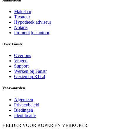
Aanmelden
Makelaar
Taxateur
Hypotheek adviseur
Notaris
Promoot je kantoor
Over Fanstr
Over ons
Vragen
Support
Werken bij Fanstr
Gezien op RTL4
Voorwaarden
Algemeen
Privacybeleid
Biedingen
Identificatie
HELDER VOOR KOPER EN VERKOPER