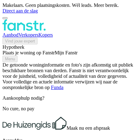
Makelaars. Geen plaatsingskosten. Wél leads. Meer bereik.
Direct aan de slag
Aanbod
Verkopers
Kopers
Vind jouw expert
Hypotheek
Plaats je woning op Fanstr
Mijn Fanstr
Menu
De getoonde woninginformatie en foto's zijn afkomstig uit publiek
beschikbare bronnen van derden. Fanstr is niet verantwoordelijk
voor de juistheid, volledigheid of actualiteit van deze gegevens.
Voor volledige en actuele informatie verwijzen wij naar de
oorspronkelijke bron op
Funda
Aankoophulp nodig?
No cure, no pay
Maak nu een afspraak