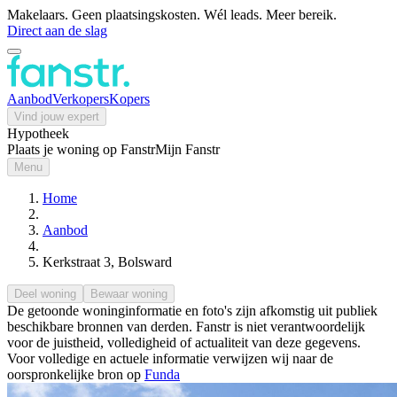
Makelaars. Geen plaatsingskosten. Wél leads. Meer bereik.
Direct aan de slag
Aanbod
Verkopers
Kopers
Vind jouw expert
Hypotheek
Plaats je woning op Fanstr
Mijn Fanstr
Menu
Home
Aanbod
Kerkstraat 3, Bolsward
Deel woning
Bewaar woning
De getoonde woninginformatie en foto's zijn afkomstig uit publiek
beschikbare bronnen van derden. Fanstr is niet verantwoordelijk
voor de juistheid, volledigheid of actualiteit van deze gegevens.
Voor volledige en actuele informatie verwijzen wij naar de
oorspronkelijke bron op
Funda