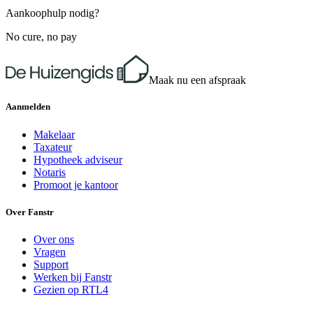
Aankoophulp nodig?
No cure, no pay
Maak nu een afspraak
Aanmelden
Makelaar
Taxateur
Hypotheek adviseur
Notaris
Promoot je kantoor
Over Fanstr
Over ons
Vragen
Support
Werken bij Fanstr
Gezien op RTL4