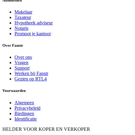
Aanmelden
Makelaar
Taxateur
Hypotheek adviseur
Notaris
Promoot je kantoor
Over Fanstr
Over ons
Vragen
Support
Werken bij Fanstr
Gezien op RTL4
Voorwaarden
Algemeen
Privacybeleid
Biedingen
Identificatie
HELDER VOOR KOPER EN VERKOPER