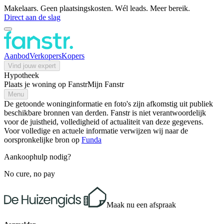
Makelaars. Geen plaatsingskosten. Wél leads. Meer bereik.
Direct aan de slag
Aanbod
Verkopers
Kopers
Vind jouw expert
Hypotheek
Plaats je woning op Fanstr
Mijn Fanstr
Menu
De getoonde woninginformatie en foto's zijn afkomstig uit publiek
beschikbare bronnen van derden. Fanstr is niet verantwoordelijk
voor de juistheid, volledigheid of actualiteit van deze gegevens.
Voor volledige en actuele informatie verwijzen wij naar de
oorspronkelijke bron op
Funda
Aankoophulp nodig?
No cure, no pay
Maak nu een afspraak