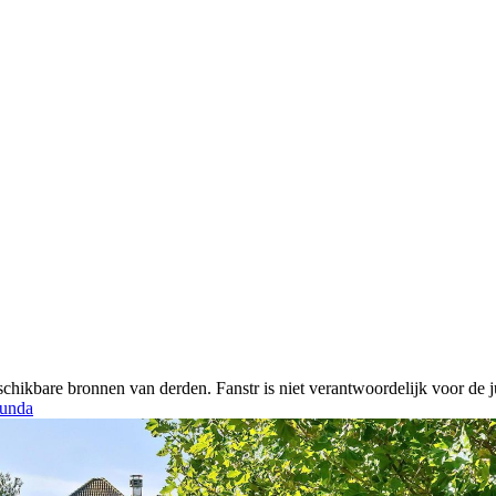
chikbare bronnen van derden. Fanstr is niet verantwoordelijk voor de ju
unda