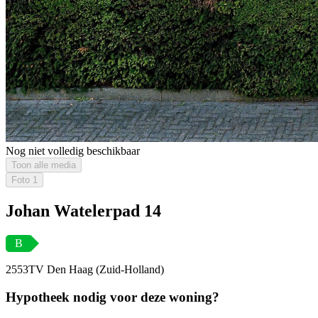
Nog niet volledig beschikbaar
Toon alle media
Foto
1
Johan Watelerpad 14
B
2553TV Den Haag (Zuid-Holland)
Hypotheek nodig voor deze woning?