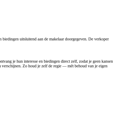
n biedingen uitsluitend aan de makelaar doorgegeven. De verkoper
ontvang je hun interesse en biedingen direct zelf, zodat je geen kansen
rm verschijnen. Zo houd je zelf de regie — mét behoud van je eigen