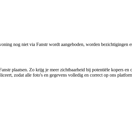
oning nog niet via Fanstr wordt aangeboden, worden bezichtigingen e
anstr plaatsen. Zo krijg je meer zichtbaarheid bij potentiële kopers en 
ceert, zodat alle foto's en gegevens volledig en correct op ons platfo