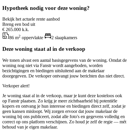
Hypotheek nodig voor deze woning?
Bekijk het actuele rente aanbod
Breng een bod uit
€ 265.000 k.k.
2
86 m
oppervlakte
2 slaapkamers
Deze woning staat al in de verkoop
We tonen alvast een aantal basisgegevens van de woning. Omdat de
woning nog niet via Fanstr wordt aangeboden, worden
bezichtigingen en biedingen uitsluitend aan de makelaar
doorgegeven. De verkoper ontvangt jouw berichten dus niet direct.
Verkoper alert!
Je woning staat al in de verkoop, maar je kunt deze kosteloos ook
op Fanstr plaatsen. Zo krijg je meer zichtbaarheid bij potentiële
kopers en ontvang je hun interesse en biedingen direct zelf, zodat je
geen kansen misloopt. Wij zorgen ervoor dat jouw makelaar de
woning bij ons publiceert, zodat alle foto's en gegevens volledig en
correct op ons platform verschijnen. Zo houd je zelf de regie — mét
behoud van je eigen makelaar.