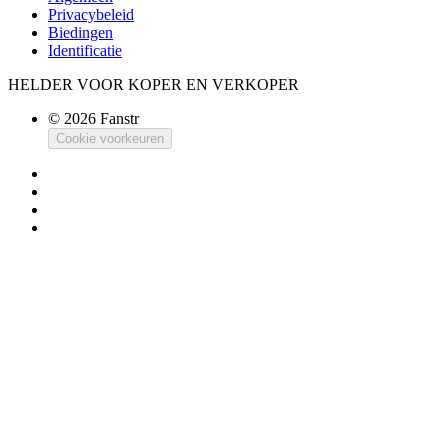
Privacybeleid
Biedingen
Identificatie
HELDER VOOR KOPER EN VERKOPER
© 2026 Fanstr
Cookie voorkeuren