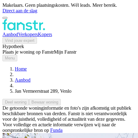
Makelaars. Geen plaatsingskosten. Wél leads. Meer bereik.
Direct aan de slag
Aanbod
Verkopers
Kopers
Vind jouw expert
Hypotheek
Plaats je woning op Fanstr
Mijn Fanstr
Menu
Home
Aanbod
Jan Vermeerstraat 289, Venlo
Deel woning
Bewaar woning
De getoonde woninginformatie en foto's zijn afkomstig uit publiek
beschikbare bronnen van derden. Fanstr is niet verantwoordelijk
voor de juistheid, volledigheid of actualiteit van deze gegevens.
Voor volledige en actuele informatie verwijzen wij naar de
oorspronkelijke bron op
Funda