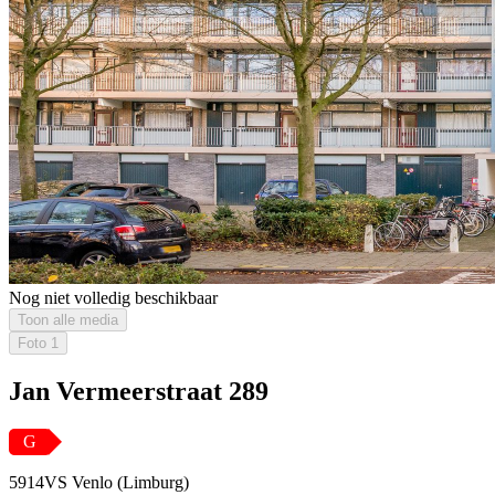
Nog niet volledig beschikbaar
Toon alle media
Foto
1
Jan Vermeerstraat 289
G
5914VS Venlo (Limburg)