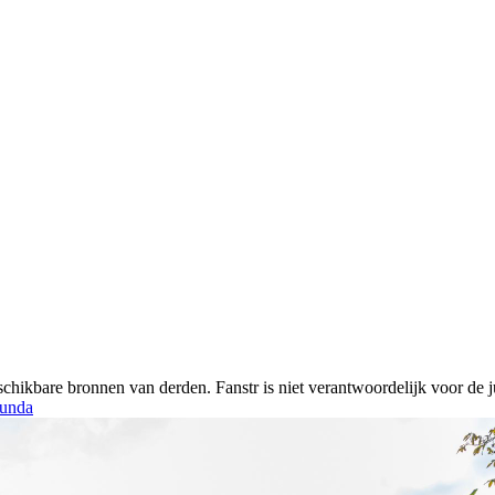
chikbare bronnen van derden. Fanstr is niet verantwoordelijk voor de ju
unda