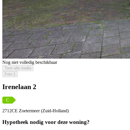
Nog niet volledig beschikbaar
Toon alle media
Foto
1
Irenelaan 2
C
2712CE Zoetermeer (Zuid-Holland)
Hypotheek nodig voor deze woning?