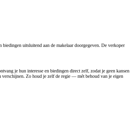
n biedingen uitsluitend aan de makelaar doorgegeven. De verkoper
ontvang je hun interesse en biedingen direct zelf, zodat je geen kansen
rm verschijnen. Zo houd je zelf de regie — mét behoud van je eigen