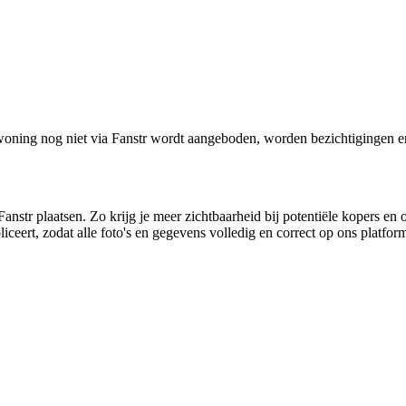
oning nog niet via Fanstr wordt aangeboden, worden bezichtigingen e
anstr plaatsen. Zo krijg je meer zichtbaarheid bij potentiële kopers en 
ceert, zodat alle foto's en gegevens volledig en correct op ons platfo