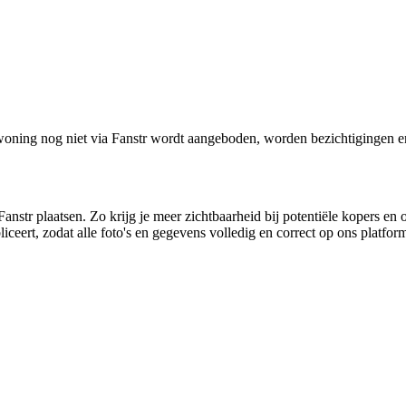
oning nog niet via Fanstr wordt aangeboden, worden bezichtigingen e
anstr plaatsen. Zo krijg je meer zichtbaarheid bij potentiële kopers en 
ceert, zodat alle foto's en gegevens volledig en correct op ons platfo