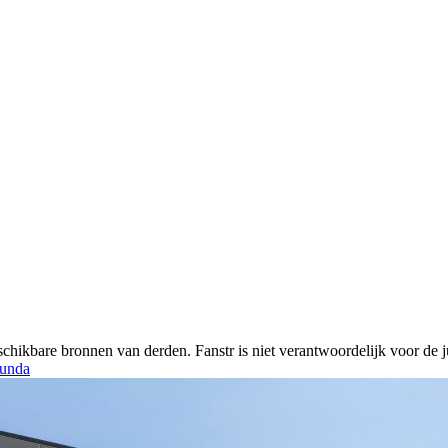
chikbare bronnen van derden. Fanstr is niet verantwoordelijk voor de ju
unda