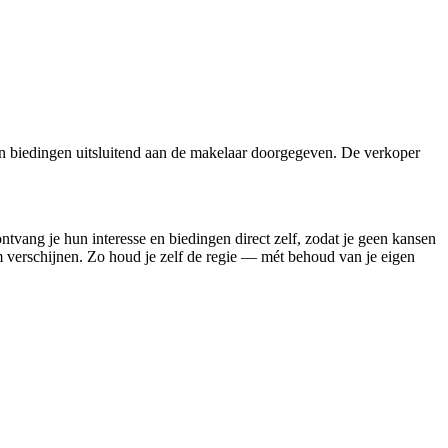
n biedingen uitsluitend aan de makelaar doorgegeven. De verkoper
ontvang je hun interesse en biedingen direct zelf, zodat je geen kansen
rm verschijnen. Zo houd je zelf de regie — mét behoud van je eigen