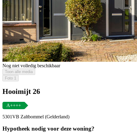
Nog niet volledig beschikbaar
Toon alle media
Foto
1
Hooimijt 26
A++++
5301VB Zaltbommel (Gelderland)
Hypotheek nodig voor deze woning?