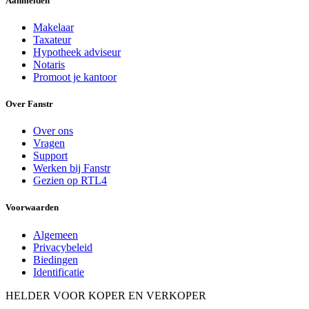
Aanmelden
Makelaar
Taxateur
Hypotheek adviseur
Notaris
Promoot je kantoor
Over Fanstr
Over ons
Vragen
Support
Werken bij Fanstr
Gezien op RTL4
Voorwaarden
Algemeen
Privacybeleid
Biedingen
Identificatie
HELDER VOOR KOPER EN VERKOPER