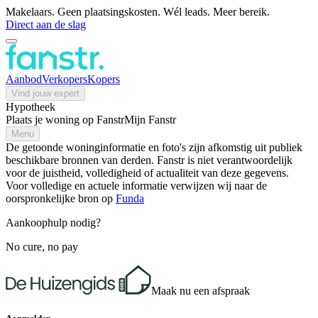
Makelaars. Geen plaatsingskosten. Wél leads. Meer bereik.
Direct aan de slag
Aanbod
Verkopers
Kopers
Vind jouw expert
Hypotheek
Plaats je woning op Fanstr
Mijn Fanstr
Menu
De getoonde woninginformatie en foto's zijn afkomstig uit publiek
beschikbare bronnen van derden. Fanstr is niet verantwoordelijk
voor de juistheid, volledigheid of actualiteit van deze gegevens.
Voor volledige en actuele informatie verwijzen wij naar de
oorspronkelijke bron op
Funda
Aankoophulp nodig?
No cure, no pay
Maak nu een afspraak