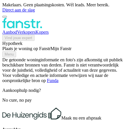
Makelaars. Geen plaatsingskosten. Wél leads. Meer bereik.
Direct aan de slag
Aanbod
Verkopers
Kopers
Vind jouw expert
Hypotheek
Plaats je woning op Fanstr
Mijn Fanstr
Menu
De getoonde woninginformatie en foto's zijn afkomstig uit publiek
beschikbare bronnen van derden. Fanstr is niet verantwoordelijk
voor de juistheid, volledigheid of actualiteit van deze gegevens.
Voor volledige en actuele informatie verwijzen wij naar de
oorspronkelijke bron op
Funda
Aankoophulp nodig?
No cure, no pay
Maak nu een afspraak