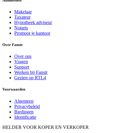
Aanmelden
Makelaar
Taxateur
Hypotheek adviseur
Notaris
Promoot je kantoor
Over Fanstr
Over ons
Vragen
Support
Werken bij Fanstr
Gezien op RTL4
Voorwaarden
Algemeen
Privacybeleid
Biedingen
Identificatie
HELDER VOOR KOPER EN VERKOPER