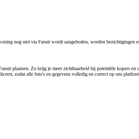
oning nog niet via Fanstr wordt aangeboden, worden bezichtigingen e
anstr plaatsen. Zo krijg je meer zichtbaarheid bij potentiële kopers en 
ceert, zodat alle foto's en gegevens volledig en correct op ons platfo