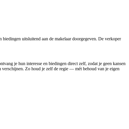
n biedingen uitsluitend aan de makelaar doorgegeven. De verkoper
ontvang je hun interesse en biedingen direct zelf, zodat je geen kansen
rm verschijnen. Zo houd je zelf de regie — mét behoud van je eigen