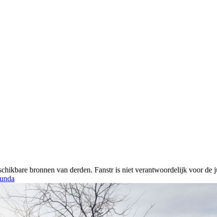
chikbare bronnen van derden. Fanstr is niet verantwoordelijk voor de ju
unda