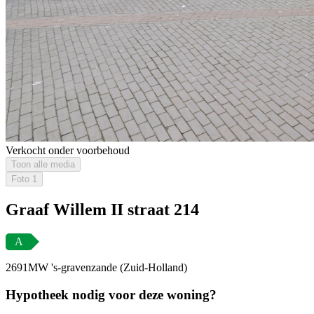
Verkocht onder voorbehoud
Toon alle media
Foto
1
Graaf Willem II straat 214
A
2691MW 's-gravenzande (Zuid-Holland)
Hypotheek nodig voor deze woning?