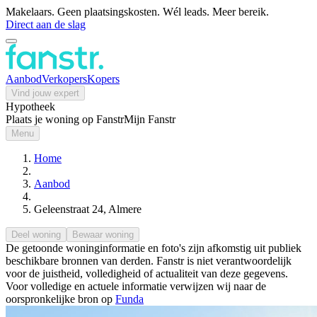
Makelaars. Geen plaatsingskosten. Wél leads. Meer bereik.
Direct aan de slag
Aanbod
Verkopers
Kopers
Vind jouw expert
Hypotheek
Plaats je woning op Fanstr
Mijn Fanstr
Menu
Home
Aanbod
Geleenstraat 24, Almere
Deel woning
Bewaar woning
De getoonde woninginformatie en foto's zijn afkomstig uit publiek
beschikbare bronnen van derden. Fanstr is niet verantwoordelijk
voor de juistheid, volledigheid of actualiteit van deze gegevens.
Voor volledige en actuele informatie verwijzen wij naar de
oorspronkelijke bron op
Funda