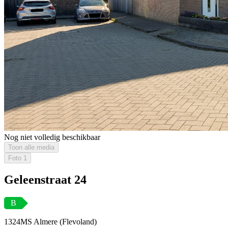
Nog niet volledig beschikbaar
Toon alle media
Foto
1
Geleenstraat 24
B
1324MS Almere (Flevoland)