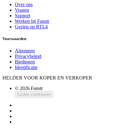
Over ons
Vragen
Support
Werken bij Fanstr
Gezien op RTL4
Voorwaarden
Algemeen
Privacybeleid
Biedingen
Identificatie
HELDER VOOR KOPER EN VERKOPER
© 2026 Fanstr
Cookie voorkeuren