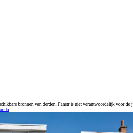
chikbare bronnen van derden. Fanstr is niet verantwoordelijk voor de ju
unda