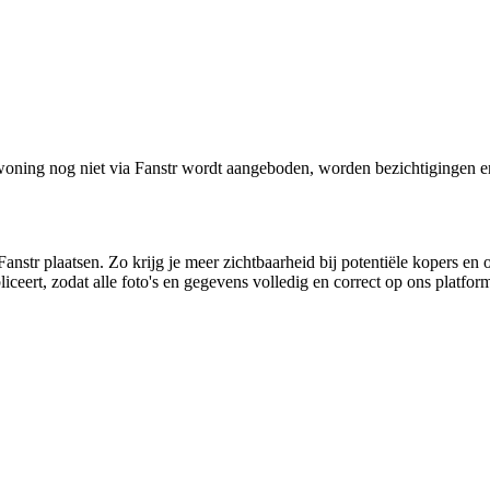
oning nog niet via Fanstr wordt aangeboden, worden bezichtigingen e
anstr plaatsen. Zo krijg je meer zichtbaarheid bij potentiële kopers en 
ceert, zodat alle foto's en gegevens volledig en correct op ons platfo