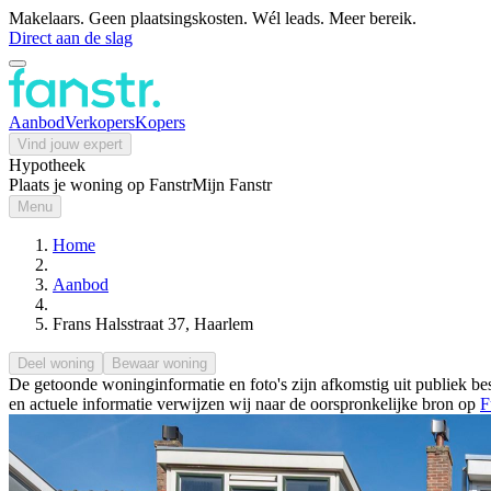
Makelaars. Geen plaatsingskosten. Wél leads. Meer bereik.
Direct aan de slag
Aanbod
Verkopers
Kopers
Vind jouw expert
Hypotheek
Plaats je woning op Fanstr
Mijn Fanstr
Menu
Home
Aanbod
Frans Halsstraat 37, Haarlem
Deel woning
Bewaar woning
De getoonde woninginformatie en foto's zijn afkomstig uit publiek bes
en actuele informatie verwijzen wij naar de oorspronkelijke bron op
F