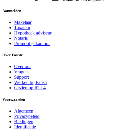
Aanmelden
Makelaar
Taxateur
Hypotheek adviseur
Notaris
Promoot je kantoor
Over Fanstr
Over ons
Vragen
Support
Werken bij Fanstr
Gezien op RTL4
Voorwaarden
Algemeen
Privacybeleid
Biedingen
Identificatie