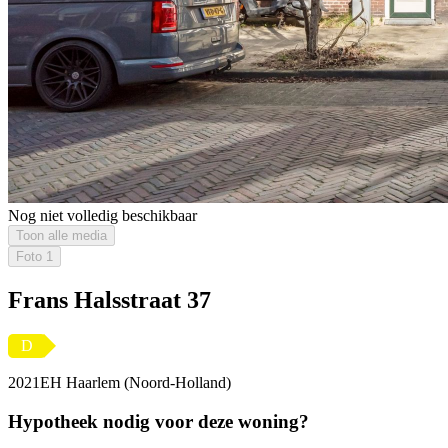
Nog niet volledig beschikbaar
Toon alle media
Foto
1
Frans Halsstraat 37
D
2021EH Haarlem (Noord-Holland)
Hypotheek nodig voor deze woning?