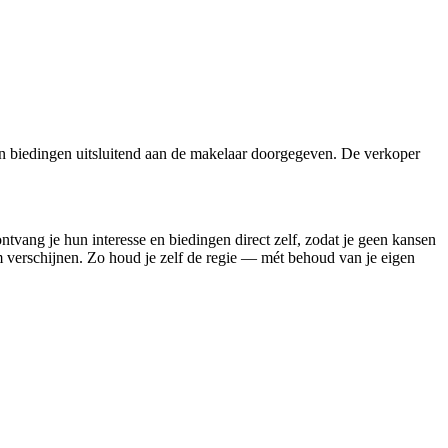
n biedingen uitsluitend aan de makelaar doorgegeven. De verkoper
ontvang je hun interesse en biedingen direct zelf, zodat je geen kansen
rm verschijnen. Zo houd je zelf de regie — mét behoud van je eigen