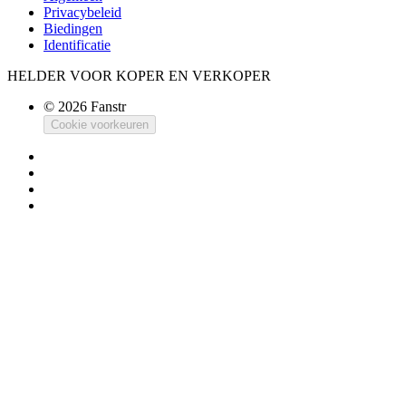
Privacybeleid
Biedingen
Identificatie
HELDER VOOR KOPER EN VERKOPER
© 2026 Fanstr
Cookie voorkeuren