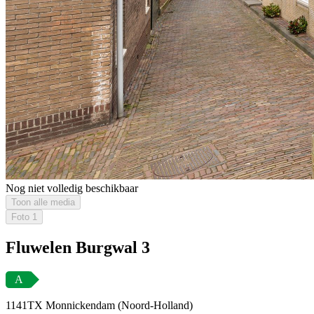
Nog niet volledig beschikbaar
Toon alle media
Foto
1
Fluwelen Burgwal 3
A
1141TX Monnickendam (Noord-Holland)