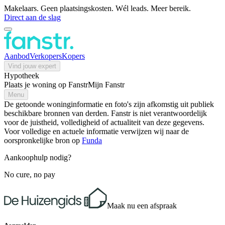
Makelaars. Geen plaatsingskosten. Wél leads. Meer bereik.
Direct aan de slag
Aanbod
Verkopers
Kopers
Vind jouw expert
Hypotheek
Plaats je woning op Fanstr
Mijn Fanstr
Menu
De getoonde woninginformatie en foto's zijn afkomstig uit publiek
beschikbare bronnen van derden. Fanstr is niet verantwoordelijk
voor de juistheid, volledigheid of actualiteit van deze gegevens.
Voor volledige en actuele informatie verwijzen wij naar de
oorspronkelijke bron op
Funda
Aankoophulp nodig?
No cure, no pay
Maak nu een afspraak