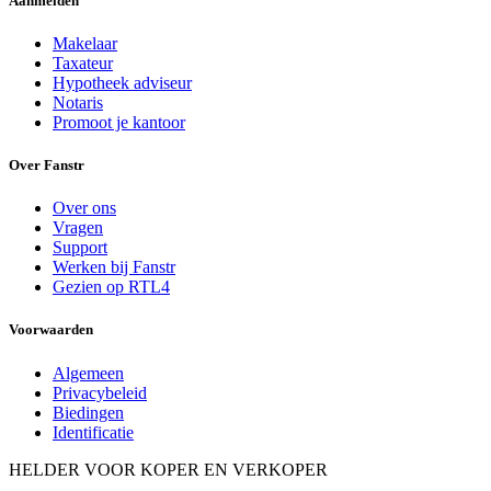
Aanmelden
Makelaar
Taxateur
Hypotheek adviseur
Notaris
Promoot je kantoor
Over Fanstr
Over ons
Vragen
Support
Werken bij Fanstr
Gezien op RTL4
Voorwaarden
Algemeen
Privacybeleid
Biedingen
Identificatie
HELDER VOOR KOPER EN VERKOPER