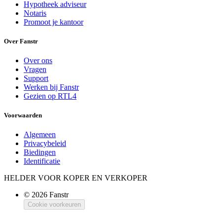
Hypotheek adviseur
Notaris
Promoot je kantoor
Over Fanstr
Over ons
Vragen
Support
Werken bij Fanstr
Gezien op RTL4
Voorwaarden
Algemeen
Privacybeleid
Biedingen
Identificatie
HELDER VOOR KOPER EN VERKOPER
© 2026 Fanstr
Cookie voorkeuren