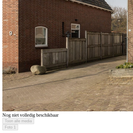
Nog niet volledig beschikbaar
Toon alle media
Foto
1