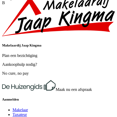
B
Makelaardij Jaap Kingma
Plan een bezichtiging
Aankoophulp nodig?
No cure, no pay
Maak nu een afspraak
Aanmelden
Makelaar
Taxateur