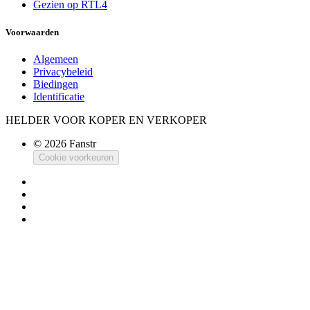
Gezien op RTL4
Voorwaarden
Algemeen
Privacybeleid
Biedingen
Identificatie
HELDER VOOR KOPER EN VERKOPER
© 2026 Fanstr
Cookie voorkeuren