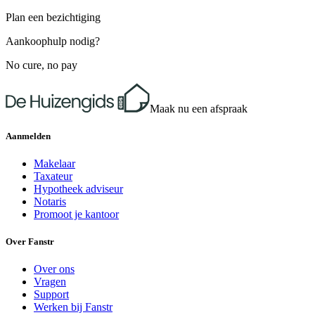
Plan een bezichtiging
Aankoophulp nodig?
No cure, no pay
Maak nu een afspraak
Aanmelden
Makelaar
Taxateur
Hypotheek adviseur
Notaris
Promoot je kantoor
Over Fanstr
Over ons
Vragen
Support
Werken bij Fanstr