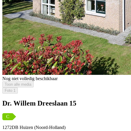
Nog niet volledig beschikbaar
Toon alle media
Foto
1
Dr. Willem Dreeslaan 15
C
1272DB Huizen (Noord-Holland)